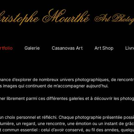
rtfolio
Galerie
Casanovas Art
Art Shop
Livr
a chance d’explorer de nombreux univers photographiques, de rencontr
des images qui continuent de m’accompagner aujourd’hui.
er librement parmi ces différentes galeries et à découvrir les photo
 d’un choix personnel et réfléchi. Chaque photographie présentée po
 lumière, un regard, une rencontre, une émotion ou un instant de grâ
nt commun essentiel : celui d’avoir conservé, au fil des années, quelq