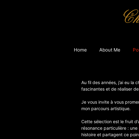
Aller
au
contenu
Home
About Me
Po
Au fil des années, j’ai eu l
fascinantes et de réaliser 
Je vous invite à vous promen
mon parcours artistique.
Cette sélection est le fruit
résonance particulière : une
histoire et partagent ce poi