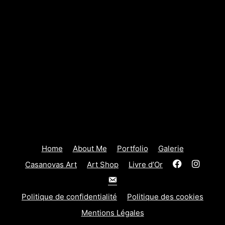
Home
About Me
Portfolio
Galerie
Facebook
Insta
Casanovas Art
Art Shop
Livre d’Or
email
Politique de confidentialité
Politique des cookies
Mentions Légales